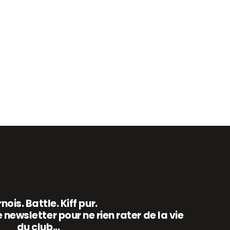
nois. Battle. Kiff pur.
 newsletter pour ne rien rater de la vie
du club...