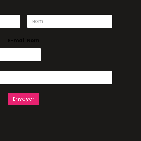
Nom
E-mail Nom
Envoyer