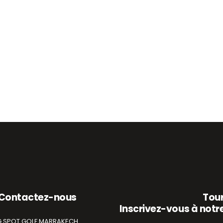
r
0
S
Contactez-nous
Tour
Inscrivez-vous à notre
G.SPOT GOLF MARRAKECH