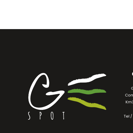
Com
Km3
Tel 