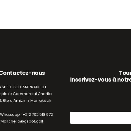
Contactez-nous
Tour
Inscrivez-vous à notre
G.SPOT GOLF MARRAKECH
plexe Commercial Cherifa
, Rte d'Amizmiz Marrakech
/ Whatsapp : +212 702 518 972
Mail : hello@gspot.golf