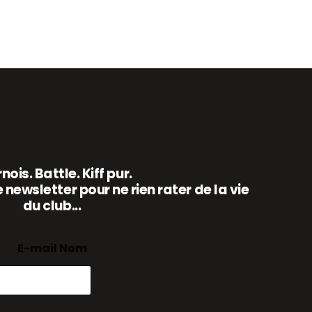
nois. Battle. Kiff pur.
 newsletter pour ne rien rater de la vie
du club...
E-mail Nom