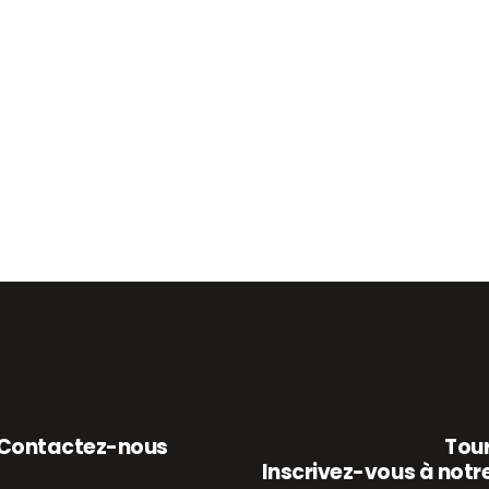
de
C’
3 a
Contactez-nous
Tour
Inscrivez-vous à notre