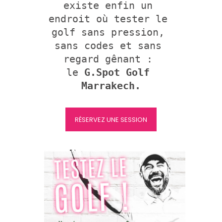
existe enfin un 
endroit où tester le 
golf sans pression, 
sans codes et sans 
regard gênant : 
le 
G.Spot Golf 
Marrakech.
RÉSERVEZ UNE SESSION