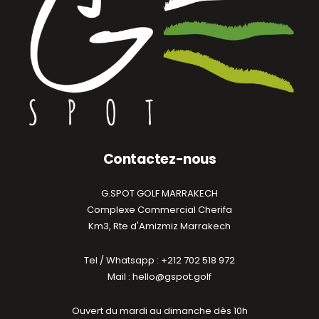
Contactez-nous
G.SPOT GOLF MARRAKECH
Complexe Commercial Cherifa
Km3, Rte d'Amizmiz Marrakech
Tel / Whatsapp : +212 702 518 972
Mail : hello@gspot.golf
Ouvert du mardi au dimanche dès 10h