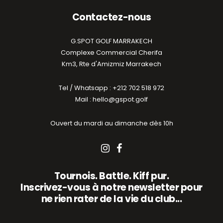
Contactez-nous
G.SPOT GOLF MARRAKECH
Complexe Commercial Cherifa
Km3, Rte d'Amizmiz Marrakech
Tel / Whatsapp : +212 702 518 972
Mail : hello@gspot.golf
Ouvert du mardi au dimanche dès 10h
Tournois. Battle. Kiff pur.
Inscrivez-vous à notre newsletter pour
ne rien rater de la vie du club...